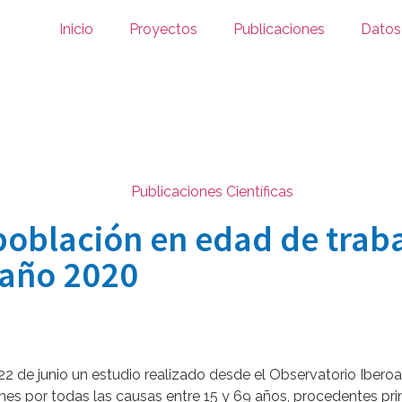
Inicio
Proyectos
Publicaciones
Datos
Publicaciones Científicas
población en edad de trab
 año 2020
22 de junio un estudio realizado desde el Observatorio Iber
nes por todas las causas entre 15 y 69 años, procedentes pri