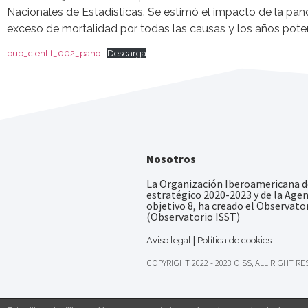
Nacionales de Estadísticas. Se estimó el impacto de la pan
exceso de mortalidad por todas las causas y los años potenc
pub_cientif_002_paho
Descarga
Nosotros
La Organización Iberoamericana de
estratégico 2020-2023 y de la Age
objetivo 8, ha creado el Observato
(Observatorio ISST)
|
Aviso legal
Política de cookies
COPYRIGHT 2022 - 2023 OISS, ALL RIGHT R