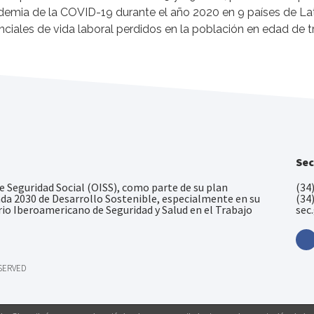
demia de la COVID-19 durante el año 2020 en 9 países de Lat
iales de vida laboral perdidos en la población en edad de tr
Sec
 Seguridad Social (OISS), como parte de su plan
(34
nda 2030 de Desarrollo Sostenible, especialmente en su
(34
rio Iberoamericano de Seguridad y Salud en el Trabajo
sec
ESERVED