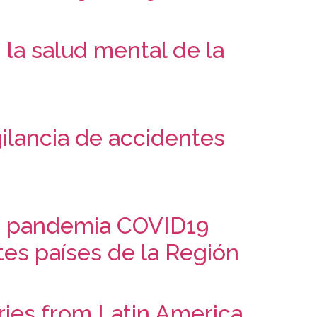
la salud mental de la
ilancia de accidentes
la pandemia COVID19
tes países de la Región
tries from Latin America