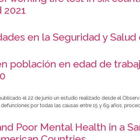
d 2021
dades en la Seguridad y Salud 
n población en edad de trabaj
20
ublicado el 22 de junio un estudio realizado desde el Obser
 defunciones por todas las causas entre 15 y 69 años, proced
nd Poor Mental Health in a Sa
american Countries