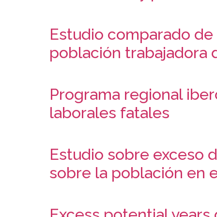
Estudio comparado de l
población trabajadora 
Programa regional iber
laborales fatales
Estudio sobre exceso 
sobre la población en e
Excess potential years o