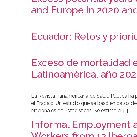
and Europe in 2020 an
Ecuador: Retos y priori
Exceso de mortalidad e
Latinoamérica, año 20
La Revista Panamericana de Salud Pública ha p
el Trabajo. Un estudio que se basó en datos de
Nacionales de Estadísticas. Se estimó el […]
Informal Employment a
Workers from 13 Ibero