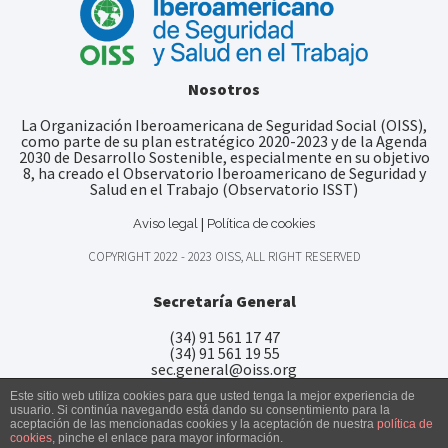
Nosotros
La Organización Iberoamericana de Seguridad Social (OISS),
como parte de su plan estratégico 2020-2023 y de la Agenda
2030 de Desarrollo Sostenible, especialmente en su objetivo
8, ha creado el Observatorio Iberoamericano de Seguridad y
Salud en el Trabajo (Observatorio ISST)
|
Aviso legal
Política de cookies
COPYRIGHT 2022 - 2023 OISS, ALL RIGHT RESERVED
Secretaría General
(34) 91 561 17 47
(34) 91 561 19 55
sec.general@oiss.org
Este sitio web utiliza cookies para que usted tenga la mejor experiencia de
usuario. Si continúa navegando está dando su consentimiento para la
aceptación de las mencionadas cookies y la aceptación de nuestra
política de
cookies
, pinche el enlace para mayor información.