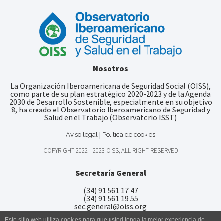
Nosotros
La Organización Iberoamericana de Seguridad Social (OISS),
como parte de su plan estratégico 2020-2023 y de la Agenda
2030 de Desarrollo Sostenible, especialmente en su objetivo
8, ha creado el Observatorio Iberoamericano de Seguridad y
Salud en el Trabajo (Observatorio ISST)
|
Aviso legal
Política de cookies
COPYRIGHT 2022 - 2023 OISS, ALL RIGHT RESERVED
Secretaría General
(34) 91 561 17 47
(34) 91 561 19 55
sec.general@oiss.org
Este sitio web utiliza cookies para que usted tenga la mejor experiencia de