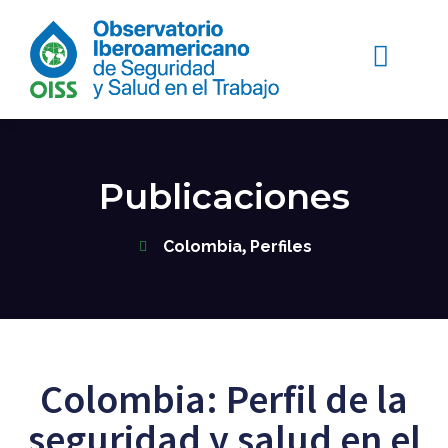
Publicaciones
,
Colombia
Perfiles
Colombia: Perfil de la
seguridad y salud en el