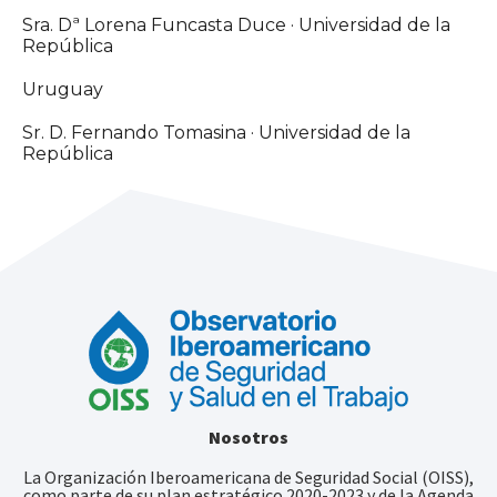
Sra. Dª Lorena Funcasta Duce · Universidad de la
República
Uruguay
Sr. D. Fernando Tomasina · Universidad de la
República
Nosotros
La Organización Iberoamericana de Seguridad Social (OISS),
como parte de su plan estratégico 2020-2023 y de la Agenda